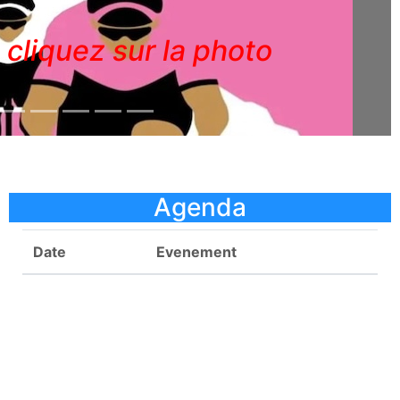
: cliquez sur la photo
Agenda
Date
Evenement