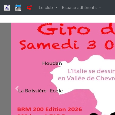
Le club
Espace adhérents
Previous